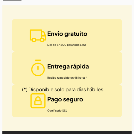
Envío gratuito
Desde S/ 500 para todo Lima
Entrega rápida
Recibe tu pedido en 48 horas*
(*) Disponible solo para días hábiles.
Pago seguro
Certificado SSL