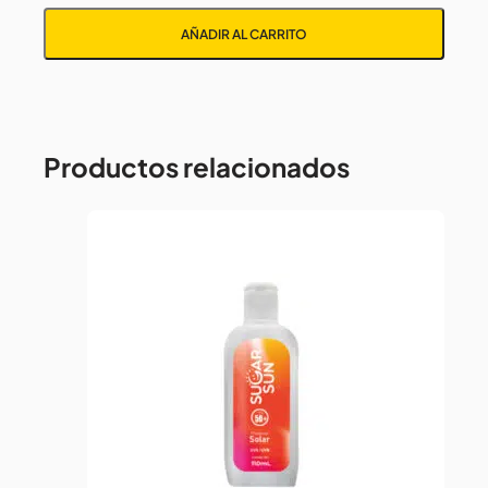
NO
AÑADIR AL CARRITO
WIND
NEGRO
cantidad
Productos relacionados