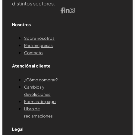
distintos sectores.
Nosotros
Sobre nosotros
Para empresas
Contacto
Atención al cliente
¿Cómo comprar?
Cambios y
devoluciones
Formas de pago
Libro de
reclamaciones
Legal