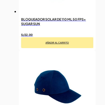
BLOQUEADOR SOLAR DE 110 ML 50 FPS+
SUGAR SUN
S/
22.00
AÑADIR AL CARRITO