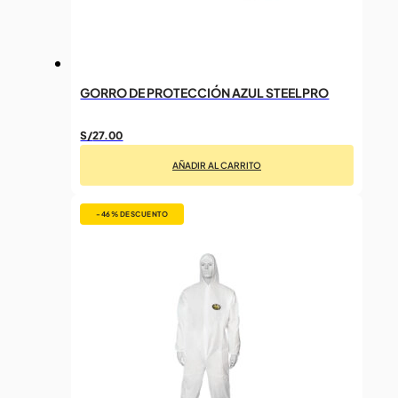
GORRO DE PROTECCIÓN AZUL STEELPRO
S/
27.00
AÑADIR AL CARRITO
-46%