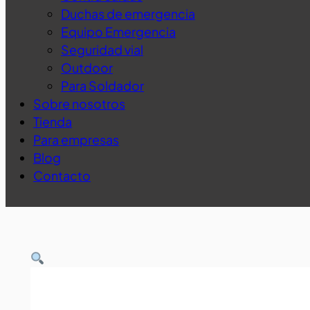
Duchas de emergencia
Equipo Emergencia
Seguridad vial
Outdoor
Para Soldador
Sobre nosotros
Tienda
Para empresas
Blog
Contacto