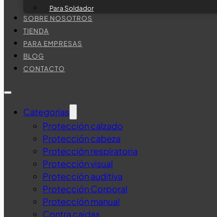
Para Soldador
SOBRE NOSOTROS
TIENDA
PARA EMPRESAS
BLOG
CONTACTO
Categorías
Protección calzado
Protección cabeza
Protección respiratoria
Protección visual
Protección auditiva
Protección Corporal
Protección manual
Contra caídas