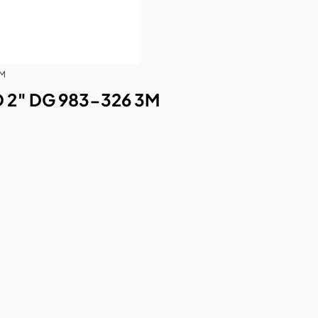
3M
 2″ DG 983-326 3M