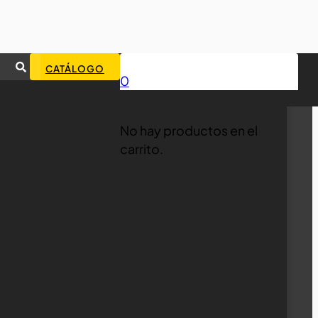
CATÁLOGO
0
No hay productos en el
carrito.