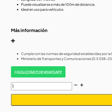
Puede visualizarse a más de 100m de distancia.
Ideal en uso para vehículos
Más información
Cumple con las normas de seguridad establecidas por la
Ministerio de Transportes y Comunicaciones (D.S 058-
SOLICITAR POR WHATSAPP
CINTA
REFLECTIVA
ROJO-
BLANCO
2"