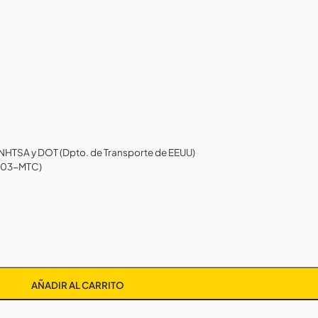
 NHTSA y DOT (Dpto. de Transporte de EEUU)
2003-MTC)
AÑADIR AL CARRITO