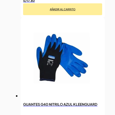
S/
17.60
AÑADIR AL CARRITO
GUANTES G40 NITRILO AZUL KLEENGUARD