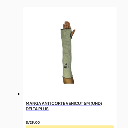
MANGA ANTI CORTE VENICUT 5M (UND)
DELTA PLUS
S/
29.00