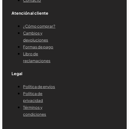
Contacto
Atención al cliente
¿Cómo comprar?
Cambios y
devoluciones
Formas de pago
Libro de
reclamaciones
Legal
Política de envíos
Política de
privacidad
Términos y
condiciones