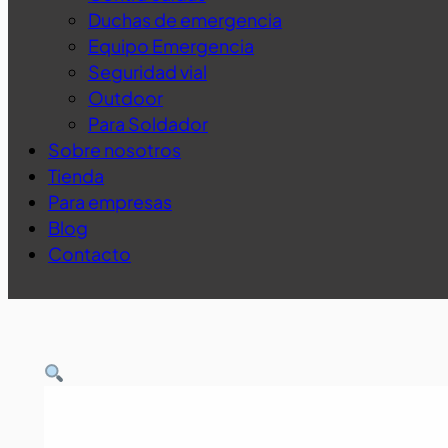
Duchas de emergencia
Equipo Emergencia
Seguridad vial
Outdoor
Para Soldador
Sobre nosotros
Tienda
Para empresas
Blog
Contacto