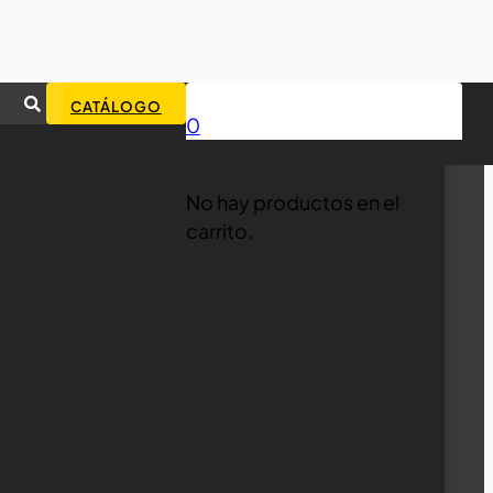
CATÁLOGO
0
No hay productos en el
carrito.