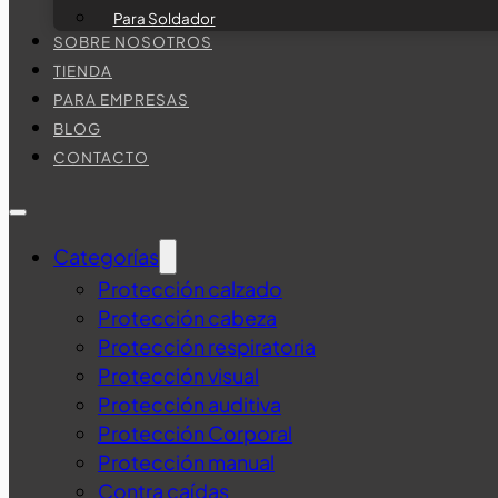
Para Soldador
SOBRE NOSOTROS
TIENDA
PARA EMPRESAS
BLOG
CONTACTO
Categorías
Protección calzado
Protección cabeza
Protección respiratoria
Protección visual
Protección auditiva
Protección Corporal
Protección manual
Contra caídas