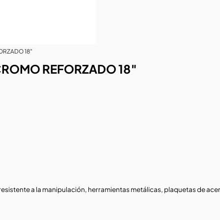
RZADO 18″
CROMO REFORZADO 18″
esistente a la manipulación, herramientas metálicas, plaquetas de acer