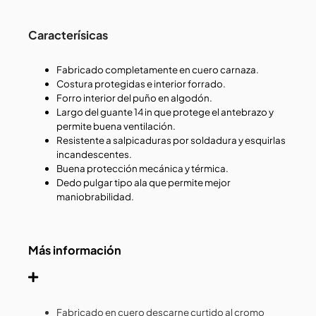
Caracterísicas
Fabricado completamente en cuero carnaza.
Costura protegidas e interior forrado.
Forro interior del puño en algodón.
Largo del guante 14 in que protege el antebrazo y
permite buena ventilación.
Resistente a salpicaduras por soldadura y esquirlas
incandescentes.
Buena protección mecánica y térmica.
Dedo pulgar tipo ala que permite mejor
maniobrabilidad.
Más información
Fabricado en cuero descarne curtido al cromo