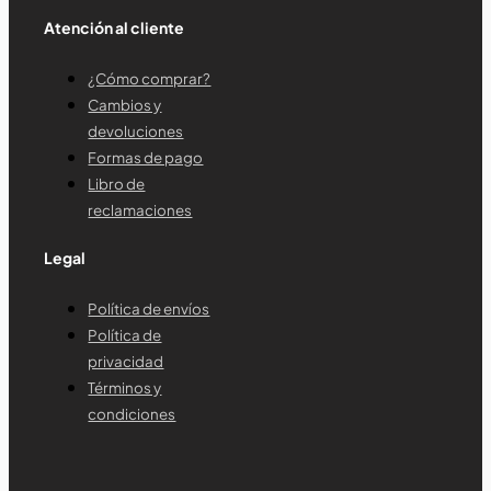
Atención al cliente
¿Cómo comprar?
Cambios y
devoluciones
Formas de pago
Libro de
reclamaciones
Legal
Política de envíos
Política de
privacidad
Términos y
condiciones