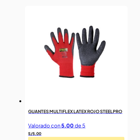
GUANTES MULTIFLEX LATEX ROJO STEELPRO
Valorado con
5.00
de 5
S/
5.00