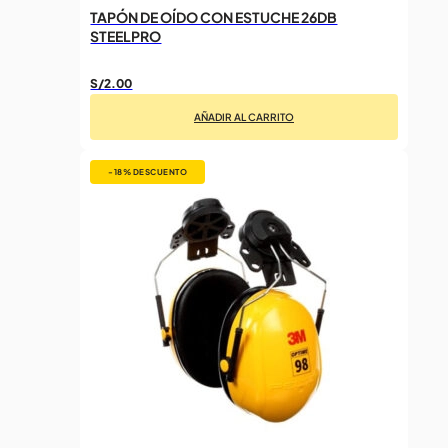
TAPÓN DE OÍDO CON ESTUCHE 26DB
STEELPRO
S/
2.00
AÑADIR AL CARRITO
-18%