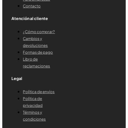
Contacto
Atención al cliente
¿Cómo comprar?
Cambios y
devoluciones
Formas de pago
Libro de
reclamaciones
Legal
Política de envíos
Política de
privacidad
Términos y
condiciones