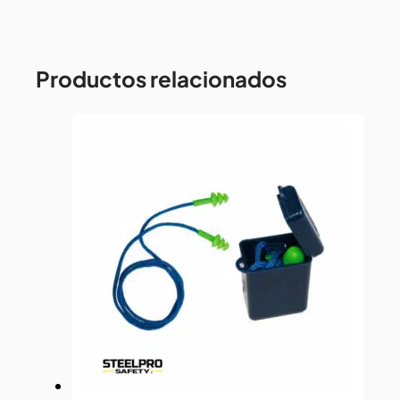
26DB
STEELPRO
cantidad
Productos relacionados