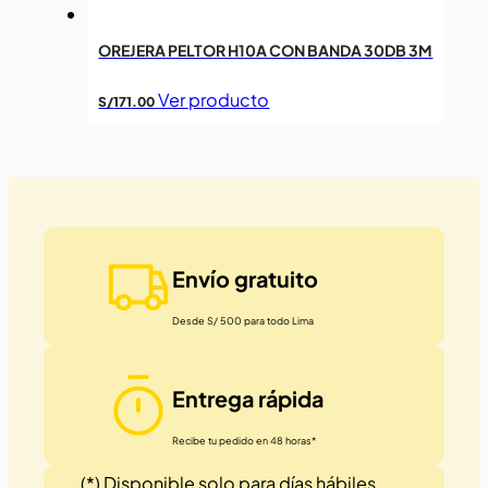
OREJERA PELTOR H10A CON BANDA 30DB 3M
Ver producto
S/
171.00
Envío gratuito
Desde S/ 500 para todo Lima
Entrega rápida
Recibe tu pedido en 48 horas*
(*) Disponible solo para días hábiles.