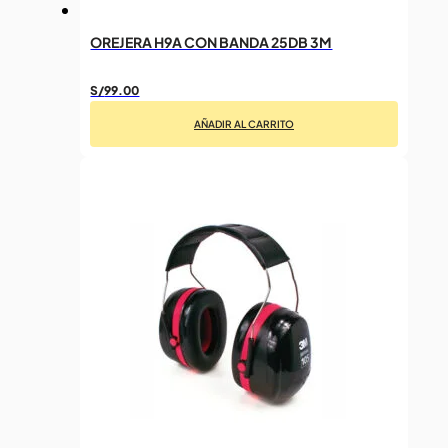
OREJERA H9A CON BANDA 25DB 3M
S/
99.00
AÑADIR AL CARRITO