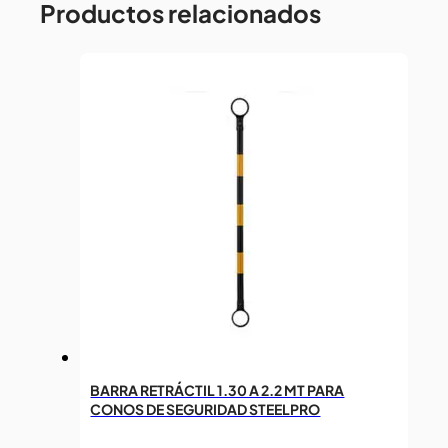
Productos relacionados
BARRA RETRÁCTIL 1.30 A 2.2 MT PARA
CONOS DE SEGURIDAD STEELPRO