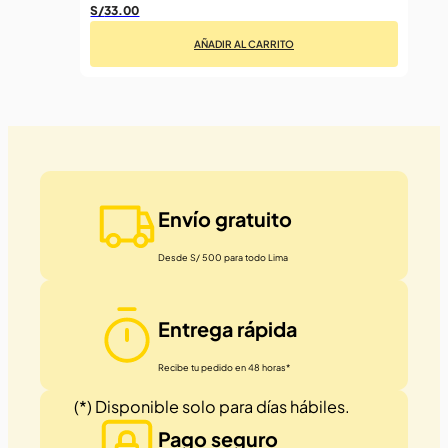
S/
33.00
AÑADIR AL CARRITO
Envío gratuito
Desde S/ 500 para todo Lima
Entrega rápida
Recibe tu pedido en 48 horas*
(*) Disponible solo para días hábiles.
Pago seguro